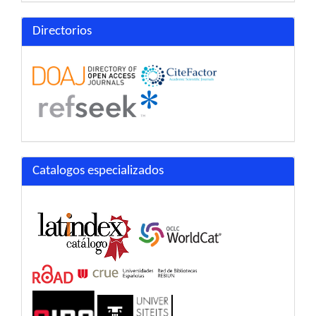
Directorios
Catalogos especializados