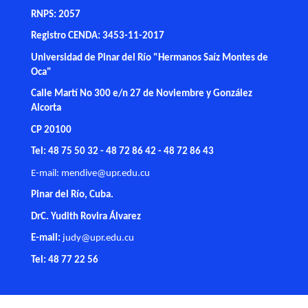
RNPS: 2057
Registro CENDA: 3453-11-2017
Universidad de Pinar del Río "Hermanos Saíz Montes de
Oca"
Calle Martí No 300 e/n 27 de Noviembre y González
Alcorta
CP 20100
Tel: 48 75 50 32 - 48 72 86 42 - 48 72 86 43
E-mail:
mendive@upr.edu.cu
Pinar del Río, Cuba.
DrC. Yudith Rovira Álvarez
E-mail:
judy@upr.edu.cu
Tel: 48 77 22 56