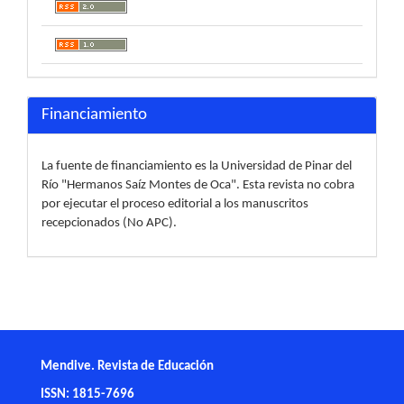
Financiamiento
La fuente de financiamiento es la Universidad de Pinar del
Río "Hermanos Saíz Montes de Oca". Esta revista no cobra
por ejecutar el proceso editorial a los manuscritos
recepcionados (No APC).
Mendive. Revista de Educación
ISSN: 1815-7696