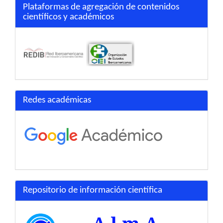
Plataformas de agregación de contenidos
científicos y académicos
Redes académicas
Repositorio de información científica