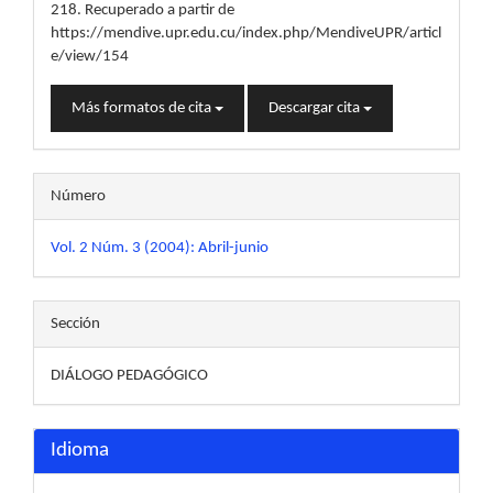
218. Recuperado a partir de
https://mendive.upr.edu.cu/index.php/MendiveUPR/articl
e/view/154
Más formatos de cita
Descargar cita
Número
Vol. 2 Núm. 3 (2004): Abril-junio
Sección
DIÁLOGO PEDAGÓGICO
Idioma