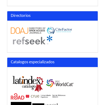
Directorios
Catalogos especializados