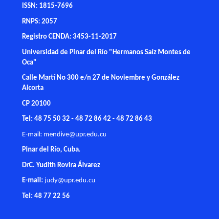
ISSN: 1815-7696
RNPS: 2057
Registro CENDA: 3453-11-2017
Universidad de Pinar del Río "Hermanos Saíz Montes de
Oca"
Calle Martí No 300 e/n 27 de Noviembre y González
Alcorta
CP 20100
Tel: 48 75 50 32 - 48 72 86 42 - 48 72 86 43
E-mail:
mendive@upr.edu.cu
Pinar del Río, Cuba.
DrC. Yudith Rovira Álvarez
E-mail:
judy@upr.edu.cu
Tel: 48 77 22 56