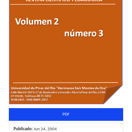
artículo
PDF
Publicado:
Jun 24, 2004