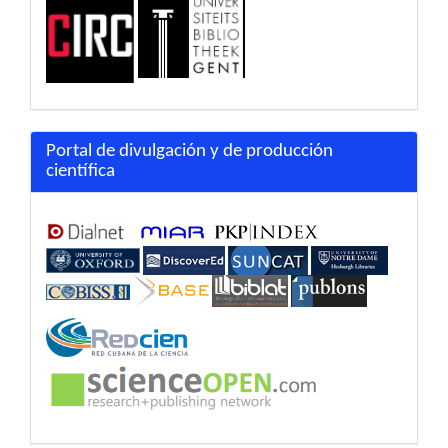
Portal de divulgación y de producción
científica