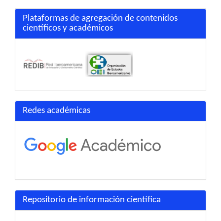
Plataformas de agregación de contenidos
científicos y académicos
Redes académicas
Repositorio de información científica