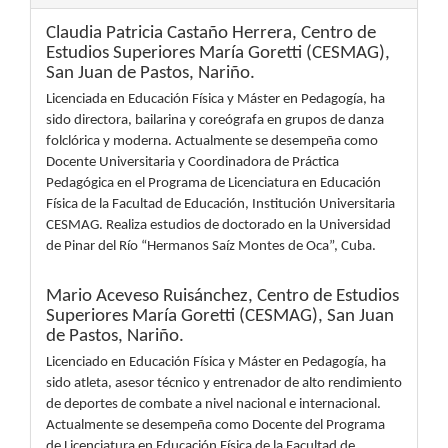
Claudia Patricia Castaño Herrera,
Centro de
Estudios Superiores María Goretti (CESMAG),
San Juan de Pastos, Nariño.
Licenciada en Educación Física y Máster en Pedagogía, ha
sido directora, bailarina y coreógrafa en grupos de danza
folclórica y moderna. Actualmente se desempeña como
Docente Universitaria y Coordinadora de Práctica
Pedagógica en el Programa de Licenciatura en Educación
Física de la Facultad de Educación, Institución Universitaria
CESMAG. Realiza estudios de doctorado en la Universidad
de Pinar del Río “Hermanos Saíz Montes de Oca”, Cuba.
Mario Aceveso Ruisánchez,
Centro de Estudios
Superiores María Goretti (CESMAG), San Juan
de Pastos, Nariño.
Licenciado en Educación Física y Máster en Pedagogía, ha
sido atleta, asesor técnico y entrenador de alto rendimiento
de deportes de combate a nivel nacional e internacional.
Actualmente se desempeña como Docente del Programa
de Licenciatura en Educación Física de la Facultad de