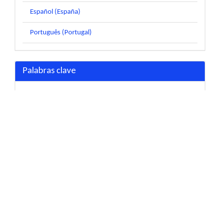
Español (España)
Português (Portugal)
Palabras clave
Mendive por el mundo