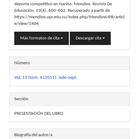
deporte competitivo en Nariño.
Mendive. Revista De
Educación
,
13
(4), 600–602. Recuperado a partir de
https://mendive.upr.edu.cu/index.php/MendiveUPR/articl
e/view/1404
Más formatos de cita
Descargar cita
Número
Vol. 13 Núm. 4 (2015): Julio-sept.
Sección
PRESENTACIÓN DEL LIBRO
Biografía del autor/a