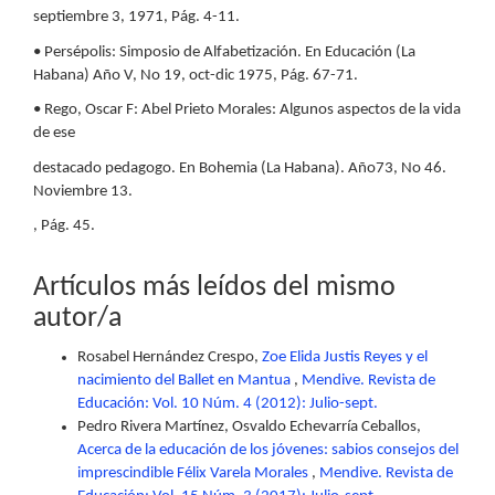
septiembre 3, 1971, Pág. 4-11.
• Persépolis: Simposio de Alfabetización. En Educación (La
Habana) Año V, No 19, oct-dic 1975, Pág. 67-71.
• Rego, Oscar F: Abel Prieto Morales: Algunos aspectos de la vida
de ese
destacado pedagogo. En Bohemia (La Habana). Año73, No 46.
Noviembre 13.
, Pág. 45.
Artículos más leídos del mismo
autor/a
Rosabel Hernández Crespo,
Zoe Elida Justis Reyes y el
nacimiento del Ballet en Mantua
,
Mendive. Revista de
Educación: Vol. 10 Núm. 4 (2012): Julio-sept.
Pedro Rivera Martínez, Osvaldo Echevarría Ceballos,
Acerca de la educación de los jóvenes: sabios consejos del
imprescindible Félix Varela Morales
,
Mendive. Revista de