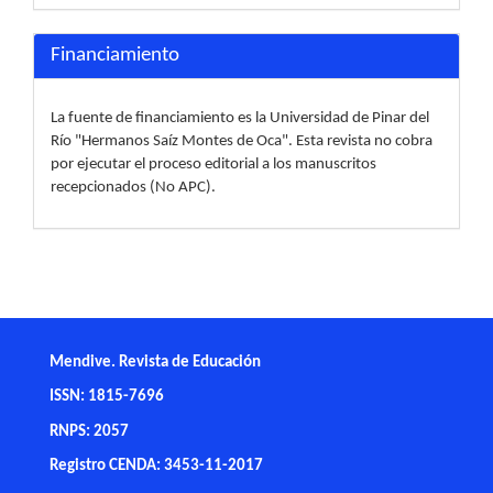
Financiamiento
La fuente de financiamiento es la Universidad de Pinar del
Río "Hermanos Saíz Montes de Oca". Esta revista no cobra
por ejecutar el proceso editorial a los manuscritos
recepcionados (No APC).
Mendive. Revista de Educación
ISSN: 1815-7696
RNPS: 2057
Registro CENDA: 3453-11-2017