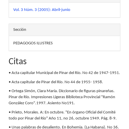
Vol. 3 Núm. 3 (2005): Abril-junio
Sección
PEDAGOGOS ILUSTRES
Citas
• Acta capitular Municipal de Pinar del Río. No 42 de 1947-1951.
• Acta capitular de Pinar del Río. No 44 de 1955- 1958.
• Ortega Simón, Clara María. Diccionario de figuras pinareñas.
Pinar de Río. Impresiones Ligeras Biblioteca Provincial "Ramón
González Coro".1997. Asiento No191.
• Prieto, Morales. A: En octubre. "En órgano Oficial del Comité
todo por Pinar del Río" Año 11, no 26, octubre 1949. Pág. 8-9.
• Unas palabras de desaliento. En Bohemia. (La Habana). No 36.