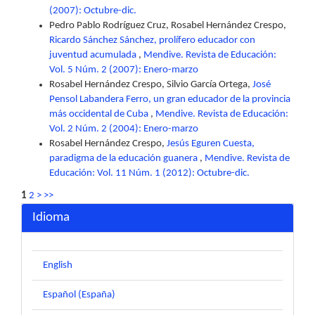
(2007): Octubre-dic.
Pedro Pablo Rodríguez Cruz, Rosabel Hernández Crespo,
Ricardo Sánchez Sánchez, prolífero educador con
juventud acumulada
,
Mendive. Revista de Educación:
Vol. 5 Núm. 2 (2007): Enero-marzo
Rosabel Hernández Crespo, Silvio García Ortega,
José
Pensol Labandera Ferro, un gran educador de la provincia
más occidental de Cuba
,
Mendive. Revista de Educación:
Vol. 2 Núm. 2 (2004): Enero-marzo
Rosabel Hernández Crespo,
Jesús Eguren Cuesta,
paradigma de la educación guanera
,
Mendive. Revista de
Educación: Vol. 11 Núm. 1 (2012): Octubre-dic.
1
2
>
>>
Idioma
English
Español (España)