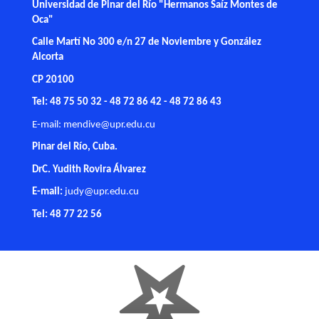
Universidad de Pinar del Río "Hermanos Saíz Montes de
Oca"
Calle Martí No 300 e/n 27 de Noviembre y González
Alcorta
CP 20100
Tel: 48 75 50 32 - 48 72 86 42 - 48 72 86 43
E-mail:
mendive@upr.edu.cu
Pinar del Río, Cuba.
DrC. Yudith Rovira Álvarez
E-mail:
judy@upr.edu.cu
Tel: 48 77 22 56