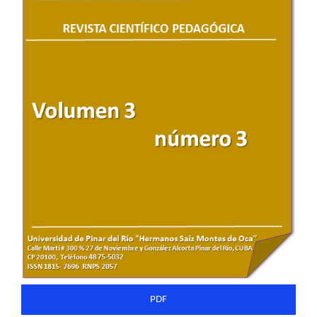
del
artículo
PDF