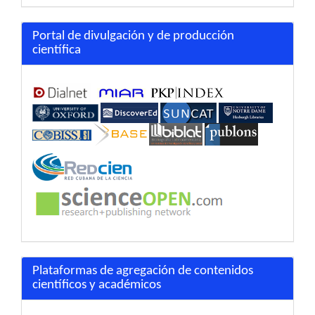
Portal de divulgación y de producción
científica
Plataformas de agregación de contenidos
científicos y académicos