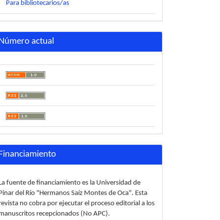
Para bibliotecarios/as
Número actual
Financiamiento
La fuente de financiamiento es la Universidad de
Pinar del Río "Hermanos Saíz Montes de Oca". Esta
revista no cobra por ejecutar el proceso editorial a los
manuscritos recepcionados (No APC).