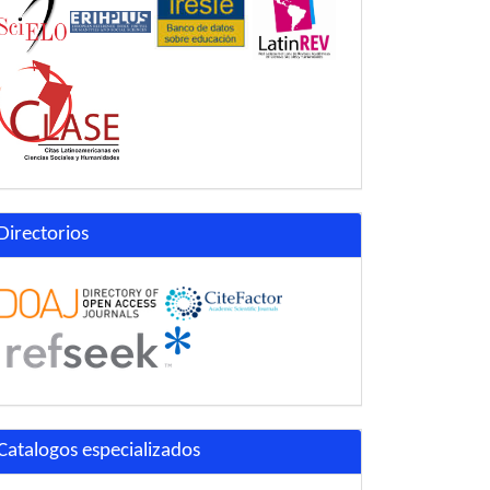
Directorios
Catalogos especializados