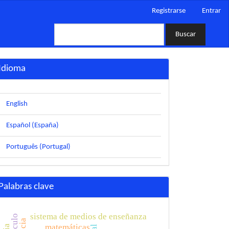
Registrarse
Entrar
Buscar
Idioma
English
Español (España)
Português (Portugal)
Palabras clave
sistema de medios de enseñanza
matemáticas