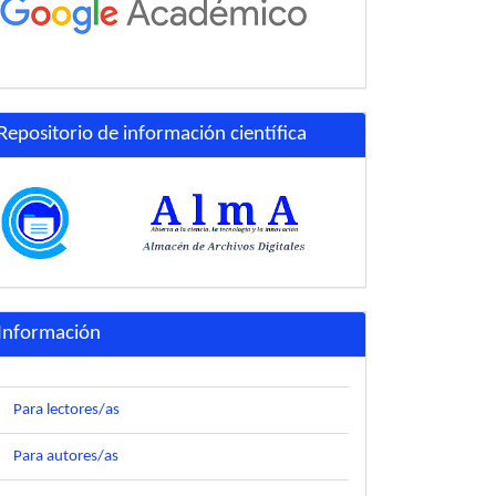
Repositorio de información científica
Información
Para lectores/as
Para autores/as