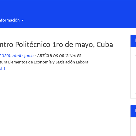
nformación
ntro Politécnico 1ro de mayo, Cuba
020): Abril - junio
- ARTÍCULOS ORIGINALES
natura Elementos de Economía y Legislación Laboral
sh)