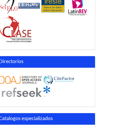
Directorios
Catalogos especializados