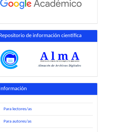
Repositorio de información científica
Información
Para lectores/as
Para autores/as