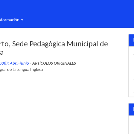
nformación
rto, Sede Pedagógica Municipal de
ba
08): Abril-junio
- ARTÍCULOS ORIGINALES
gral de la Lengua Inglesa