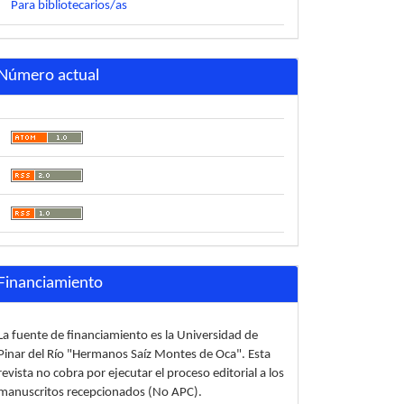
Para bibliotecarios/as
Número actual
Financiamiento
La fuente de financiamiento es la Universidad de
Pinar del Río "Hermanos Saíz Montes de Oca". Esta
revista no cobra por ejecutar el proceso editorial a los
manuscritos recepcionados (No APC).