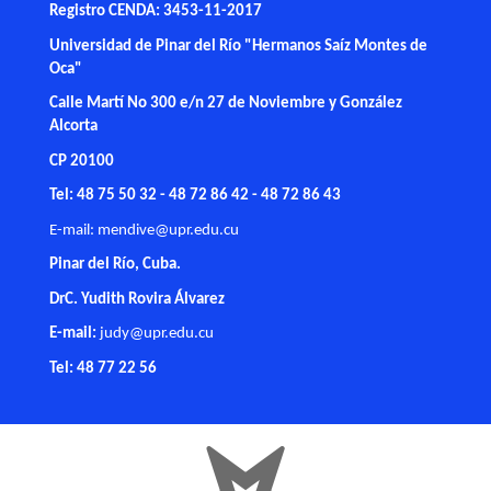
Registro CENDA: 3453-11-2017
Universidad de Pinar del Río "Hermanos Saíz Montes de
Oca"
Calle Martí No 300 e/n 27 de Noviembre y González
Alcorta
CP 20100
Tel: 48 75 50 32 - 48 72 86 42 - 48 72 86 43
E-mail:
mendive@upr.edu.cu
Pinar del Río, Cuba.
DrC. Yudith Rovira Álvarez
E-mail:
judy@upr.edu.cu
Tel: 48 77 22 56