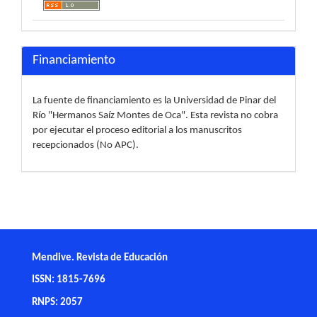
Financiamiento
La fuente de financiamiento es la Universidad de Pinar del
Río "Hermanos Saíz Montes de Oca". Esta revista no cobra
por ejecutar el proceso editorial a los manuscritos
recepcionados (No APC).
Mendive. Revista de Educación
ISSN: 1815-7696
RNPS: 2057