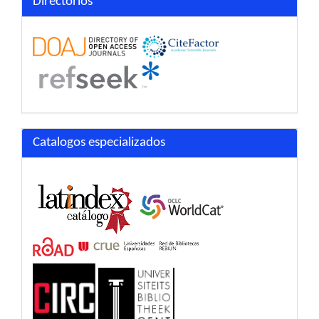
Directorios
Catalogos especializados