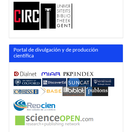
Portal de divulgación y de producción
científica