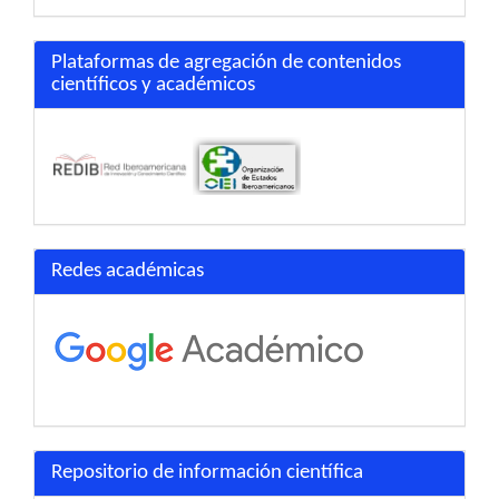
Plataformas de agregación de contenidos
científicos y académicos
Redes académicas
Repositorio de información científica