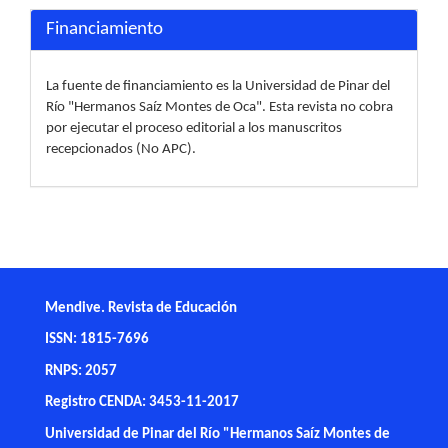
Financiamiento
La fuente de financiamiento es la Universidad de Pinar del
Río "Hermanos Saíz Montes de Oca". Esta revista no cobra
por ejecutar el proceso editorial a los manuscritos
recepcionados (No APC).
Mendive. Revista de Educación
ISSN: 1815-7696
RNPS: 2057
Registro CENDA: 3453-11-2017
Universidad de Pinar del Río "Hermanos Saíz Montes de