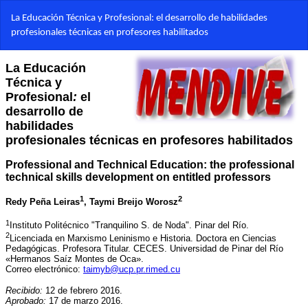
Volver
La Educación Técnica y Profesional: el desarrollo de habilidades
a
profesionales técnicas en profesores habilitados
los
detalles
del
artículo