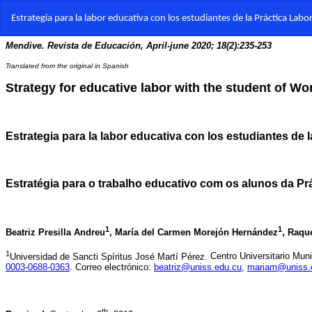
Volver
Estrategia para la labor educativa con los estudiantes de la Práctica Labor
a
los
detalles
del
artículo