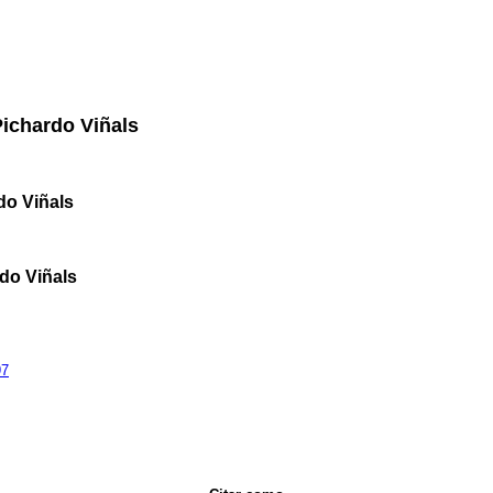
Pichardo Viñals
do Viñals
do Viñals
97