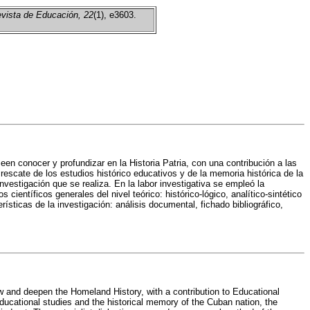
vista de Educación, 22
(1), e3603.
en conocer y profundizar en la Historia Patria, con una contribución a las
escate de los estudios histórico educativos y de la memoria histórica de la
nvestigación que se realiza. En la labor investigativa se empleó la
científicos generales del nivel teórico: histórico-lógico, analítico-sintético
ísticas de la investigación: análisis documental, fichado bibliográfico,
w and deepen the Homeland History, with a contribution to Educational
educational studies and the historical memory of the Cuban nation, the