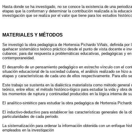
Hasta donde se ha investigado, no se conoce la existencia de una periodizac
etapas que la conforman y determinar la contribución realizada a la educació
investigación que se realiza por el valor que tiene para los estudios históric
MATERIALES Y MÉTODOS
Se investigó la obra pedagógica de Hortensia Pichardo Viñals, definida por
quehacer sistemático teórico práctico desde el punto de vista docente e inve
cubanos
;
para dar respuesta a problemáticas educativas, pedagógicas y en pa
contemporaneidad.
El desarrollo de un pensamiento pedagógico en estrecho vínculo con el conte
situación educacional de la sociedad cubana, el análisis realizado se hizo a 
etapas y características de cada uno de ellos respectivamente. Para ello se
Este trabajo se sustenta en la dialéctica materialista como método general de
teórico, entre ellos: el método histórico-lógico para estudiar la vida y obra
los momentos de ruptura y continuidad producidos en la lógica interna de su
El analítico-sintético para estudiar la obra pedagógica de Hortensia Pichar
El inductivo-deductivo para establecer las características generales de la o
particularidades de cada período.
La sistematización para ordenar la información obtenida con un enfoque histó
empleados en la investigación