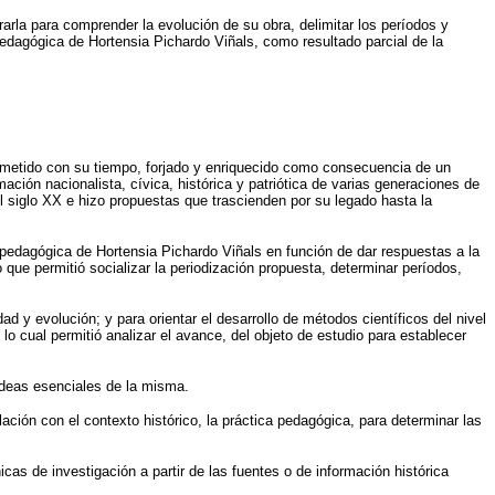
arla para comprender la evolución de su obra, delimitar los períodos y
 pedagógica de Hortensia Pichardo Viñals, como resultado parcial de la
rometido con su tiempo, forjado y enriquecido como consecuencia de un
ación nacionalista, cívica, histórica y patriótica de varias generaciones de
el siglo XX e hizo propuestas que trascienden por su legado hasta la
a pedagógica de Hortensia Pichardo Viñals en función de dar respuestas a la
o que permitió socializar la periodización propuesta, determinar períodos,
ad y evolución; y para orientar el desarrollo de métodos científicos del nivel
 lo cual permitió analizar el avance, del objeto de estudio para establecer
 ideas esenciales de la misma.
lación con el contexto histórico, la práctica pedagógica, para determinar las
cas de investigación a partir de las fuentes o de información histórica