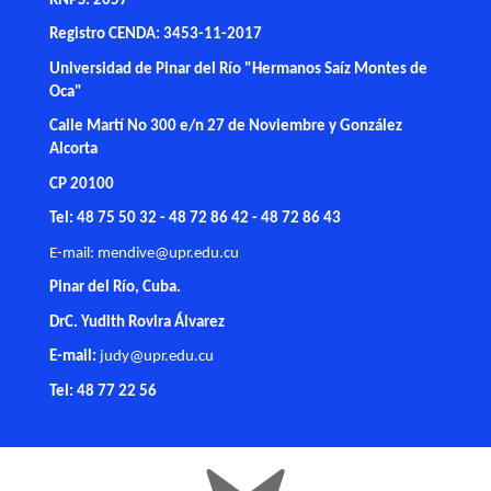
RNPS: 2057
Registro CENDA: 3453-11-2017
Universidad de Pinar del Río "Hermanos Saíz Montes de
Oca"
Calle Martí No 300 e/n 27 de Noviembre y González
Alcorta
CP 20100
Tel: 48 75 50 32 - 48 72 86 42 - 48 72 86 43
E-mail:
mendive@upr.edu.cu
Pinar del Río, Cuba.
DrC. Yudith Rovira Álvarez
E-mail:
judy@upr.edu.cu
Tel: 48 77 22 56