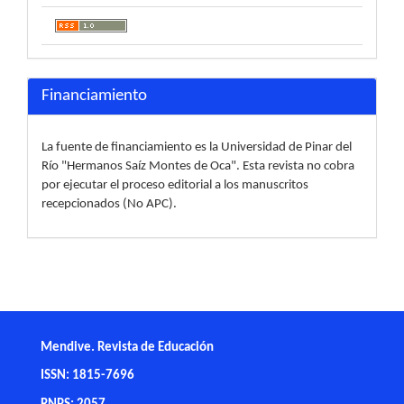
Financiamiento
La fuente de financiamiento es la Universidad de Pinar del
Río "Hermanos Saíz Montes de Oca". Esta revista no cobra
por ejecutar el proceso editorial a los manuscritos
recepcionados (No APC).
Mendive. Revista de Educación
ISSN: 1815-7696