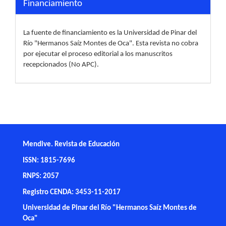
Financiamiento
La fuente de financiamiento es la Universidad de Pinar del
Río "Hermanos Saíz Montes de Oca". Esta revista no cobra
por ejecutar el proceso editorial a los manuscritos
recepcionados (No APC).
Mendive. Revista de Educación
ISSN: 1815-7696
RNPS: 2057
Registro CENDA: 3453-11-2017
Universidad de Pinar del Río "Hermanos Saíz Montes de
Oca"