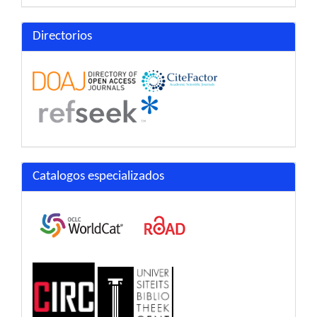
Directorios
Catalogos especializados