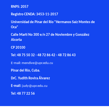
RNPS: 2057
Registro CENDA: 3453-11-2017
Universidad de Pinar del Río "Hermanos Saíz Montes de
Oca"
Calle Martí No 300 e/n 27 de Noviembre y González
Alcorta
CP 20100
Tel: 48 75 50 32 - 48 72 86 42 - 48 72 86 43
E-mail:
mendive@upr.edu.cu
Pinar del Río, Cuba.
DrC. Yudith Rovira Álvarez
E-mail:
judy@upr.edu.cu
Tel: 48 77 22 56