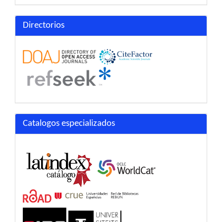
Directorios
Catalogos especializados