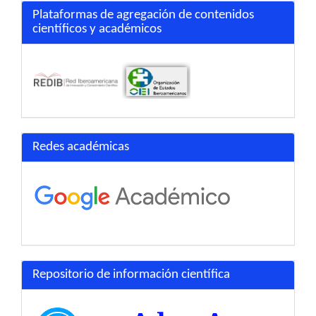
Plataformas de agregación de contenidos
científicos y académicos
Redes académicas
Repositorio de información científica