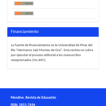
Financiamiento
La fuente de financiamiento es la Universidad de Pinar del
Río "Hermanos Saíz Montes de Oca". Esta revista no cobra
por ejecutar el proceso editorial a los manuscritos
recepcionados (No APC).
Mendive. Revista de Educación
ISSN: 1815-7696