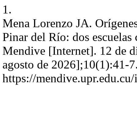
1.
Mena Lorenzo JA. Orígenes 
Pinar del Río: dos escuelas
Mendive [Internet]. 12 de d
agosto de 2026];10(1):41-7
https://mendive.upr.edu.cu