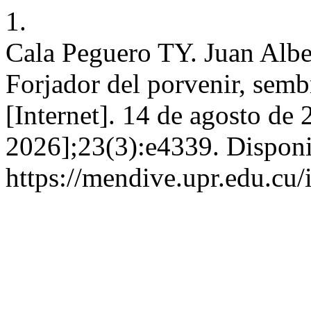
1.
Cala Peguero TY. Juan Alb
Forjador del porvenir, sem
[Internet]. 14 de agosto de 
2026];23(3):e4339. Disponi
https://mendive.upr.edu.c