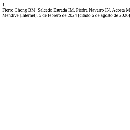
1.
Fierro Chong BM, Salcedo Estrada IM, Piedra Navarro IN, Acosta Mora
Mendive [Internet]. 5 de febrero de 2024 [citado 6 de agosto de 202