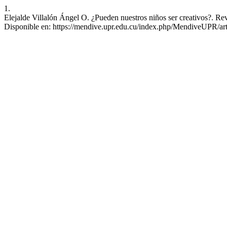
1.
Elejalde Villalón Ángel O. ¿Pueden nuestros niños ser creativos?. Re
Disponible en: https://mendive.upr.edu.cu/index.php/MendiveUPR/art