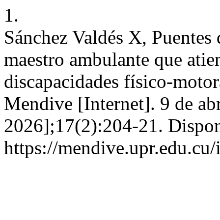
1.
Sánchez Valdés X, Puentes 
maestro ambulante que ati
discapacidades físico-motora
Mendive [Internet]. 9 de ab
2026];17(2):204-21. Dispon
https://mendive.upr.edu.c