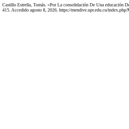
Castillo Estrella, Tomás. «Por La consolidación De Una educación D
415. Accedido agosto 8, 2026. https://mendive.upr.edu.cu/index.php