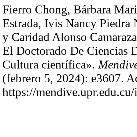
Fierro Chong, Bárbara Mari
Estrada, Ivis Nancy Piedra
y Caridad Alonso Camaraza.
El Doctorado De Ciencias 
Cultura científica».
Mendive
(febrero 5, 2024): e3607. A
https://mendive.upr.edu.cu