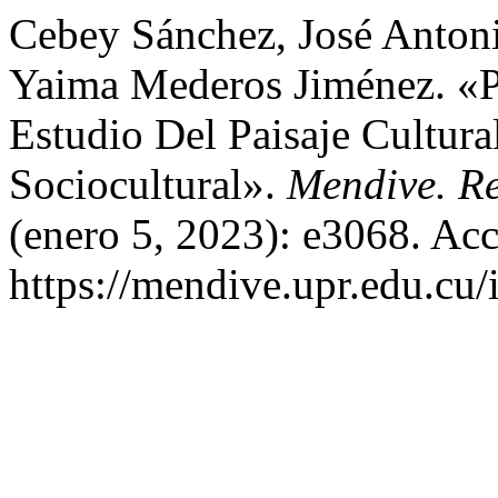
Cebey Sánchez, José Antoni
Yaima Mederos Jiménez. «P
Estudio Del Paisaje Cultur
Sociocultural».
Mendive. Re
(enero 5, 2023): e3068. Acc
https://mendive.upr.edu.cu