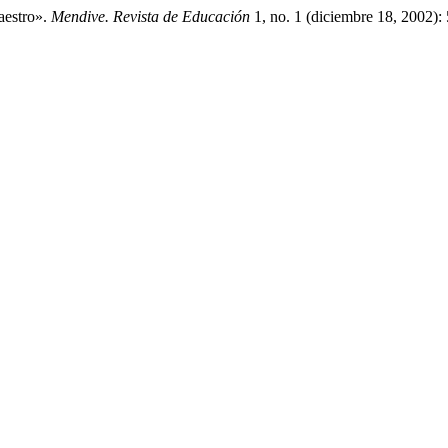
aestro».
Mendive. Revista de Educación
1, no. 1 (diciembre 18, 2002):