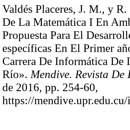
Valdés Placeres, J. M., y R
De La Matemática I En Amb
Propuesta Para El Desarrol
específicas En El Primer añ
Carrera De Informática De 
Río».
Mendive. Revista De
de 2016, pp. 254-60,
https://mendive.upr.edu.cu