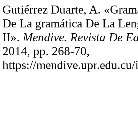
Gutiérrez Duarte, A. «Gra
De La gramática De La Len
II».
Mendive. Revista De E
2014, pp. 268-70,
https://mendive.upr.edu.cu