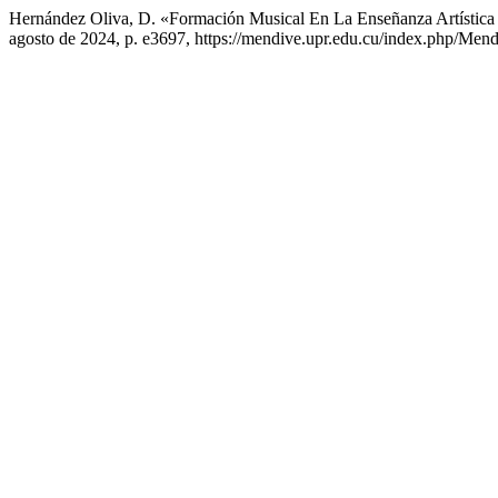
Hernández Oliva, D. «Formación Musical En La Enseñanza Artístic
agosto de 2024, p. e3697, https://mendive.upr.edu.cu/index.php/Men