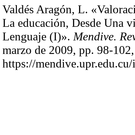
Valdés Aragón, L. «Valorac
La educación, Desde Una vis
Lenguaje (I)».
Mendive. Re
marzo de 2009, pp. 98-102,
https://mendive.upr.edu.cu