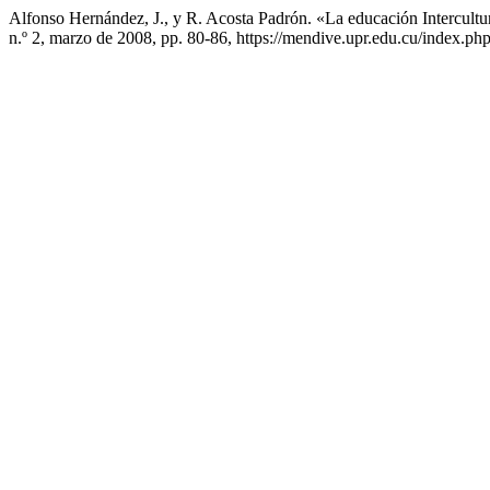
Alfonso Hernández, J., y R. Acosta Padrón. «La educación Intercult
n.º 2, marzo de 2008, pp. 80-86, https://mendive.upr.edu.cu/index.p