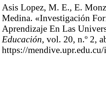
Asis Lopez, M. E., E. Monz
Medina. «Investigación For
Aprendizaje En Las Univer
Educación
, vol. 20, n.º 2, 
https://mendive.upr.edu.cu