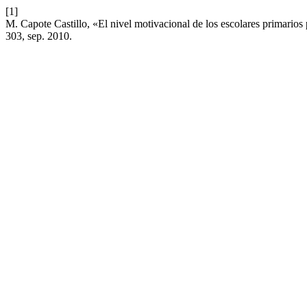
[1]
M. Capote Castillo, «El nivel motivacional de los escolares primario
303, sep. 2010.