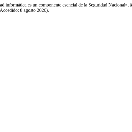
d informática es un componente esencial de la Seguridad Nacional»,
M
Accedido: 8 agosto 2026).