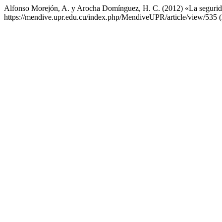
Alfonso Morejón, A. y Arocha Domínguez, H. C. (2012) «La segurida
https://mendive.upr.edu.cu/index.php/MendiveUPR/article/view/535 (