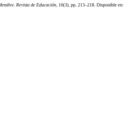
endive. Revista de Educación
, 10(3), pp. 213–218. Disponible en: