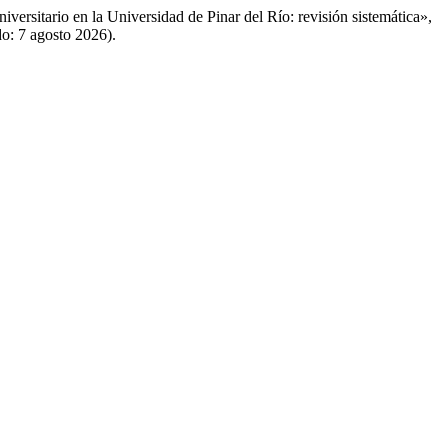
versitario en la Universidad de Pinar del Río: revisión sistemática»,
o: 7 agosto 2026).