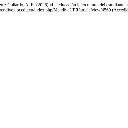
z Gallardo, A. R. (2026) «La educación intercultural del estudiante uni
://mendive.upr.edu.cu/index.php/MendiveUPR/article/view/4569 (Accedid