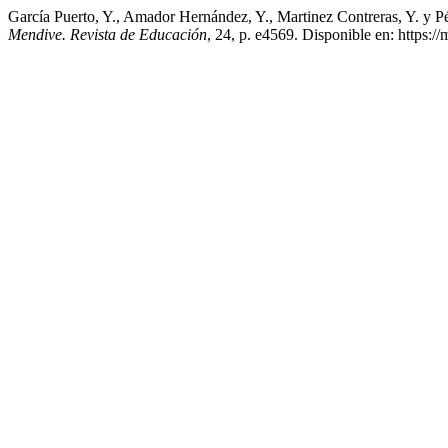
García Puerto, Y., Amador Hernández, Y., Martinez Contreras, Y. y Pére
Mendive. Revista de Educación
, 24, p. e4569. Disponible en: https