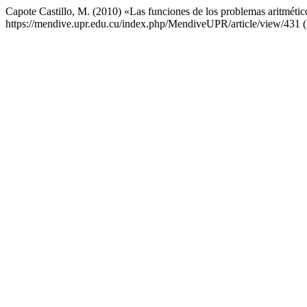
Capote Castillo, M. (2010) «Las funciones de los problemas aritméti
https://mendive.upr.edu.cu/index.php/MendiveUPR/article/view/431 (