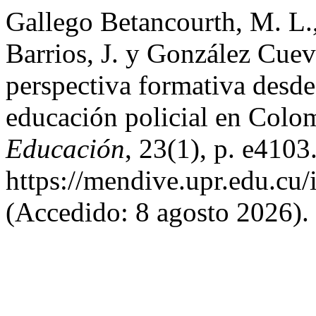
Gallego Betancourth, M. L.,
Barrios, J. y González Cue
perspectiva formativa desde 
educación policial en Colo
Educación
, 23(1), p. e4103
https://mendive.upr.edu.c
(Accedido: 8 agosto 2026).