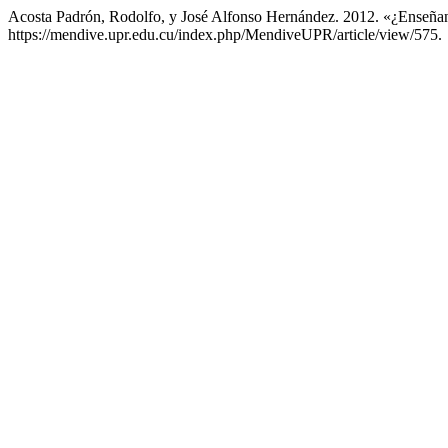
Acosta Padrón, Rodolfo, y José Alfonso Hernández. 2012. «¿Ense
https://mendive.upr.edu.cu/index.php/MendiveUPR/article/view/575.