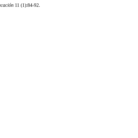
ucación
11 (1):84-92.