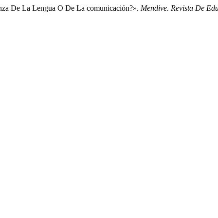
ñanza De La Lengua O De La comunicación?».
Mendive. Revista De Ed