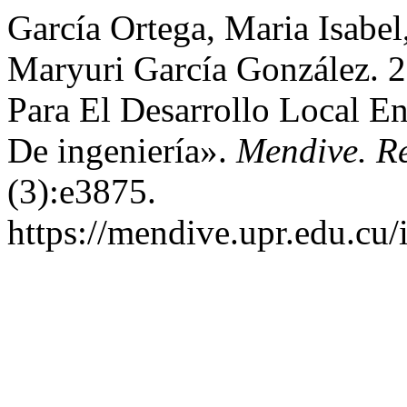
García Ortega, Maria Isabe
Maryuri García González. 2
Para El Desarrollo Local E
De ingeniería».
Mendive. R
(3):e3875.
https://mendive.upr.edu.cu