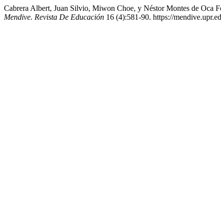
Cabrera Albert, Juan Silvio, Miwon Choe, y Néstor Montes de Oca Fe
Mendive. Revista De Educación
16 (4):581-90. https://mendive.upr.