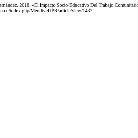
rnández. 2018. «El Impacto Socio-Educativo Del Trabajo Comunitario: 
edu.cu/index.php/MendiveUPR/article/view/1437.