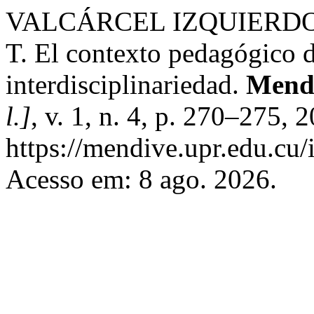
VALCÁRCEL IZQUIERDO,
T. El contexto pedagógico d
interdisciplinariedad.
Mendi
l.]
, v. 1, n. 4, p. 270–275,
https://mendive.upr.edu.cu
Acesso em: 8 ago. 2026.