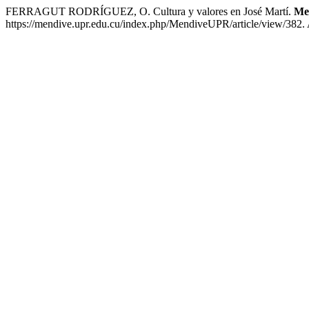
FERRAGUT RODRÍGUEZ, O. Cultura y valores en José Martí.
Me
https://mendive.upr.edu.cu/index.php/MendiveUPR/article/view/382. 