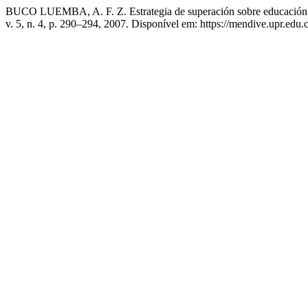
BUCO LUEMBA, A. F. Z. Estrategia de superación sobre educación de l
v. 5, n. 4, p. 290–294, 2007. Disponível em: https://mendive.upr.ed