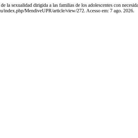
a sexualidad dirigida a las familias de los adolescentes con necesida
u.cu/index.php/MendiveUPR/article/view/272. Acesso em: 7 ago. 2026.