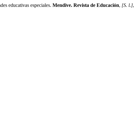
des educativas especiales.
Mendive. Revista de Educación
,
[S. l.]
,