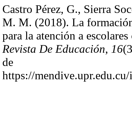
Castro Pérez, G., Sierra Soc
M. M. (2018). La formación 
para la atención a escolares
Revista De Educación
,
16
(
de
https://mendive.upr.edu.c