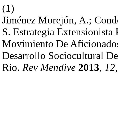
(1)
Jiménez Morejón, A.; Conde 
S. Estrategia Extensionista
Movimiento De Aficionados
Desarrollo Sociocultural D
Río.
Rev Mendive
2013
,
12