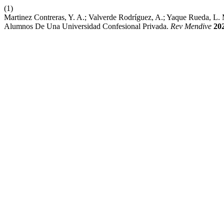
(1)
Martinez Contreras, Y. A.; Valverde Rodríguez, A.; Yaque Rueda, L.
Alumnos De Una Universidad Confesional Privada.
Rev Mendive
20