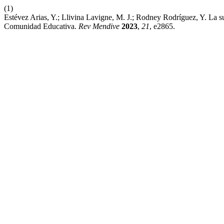
(1)
Estévez Arias, Y.; Llivina Lavigne, M. J.; Rodney Rodríguez, Y. La
Comunidad Educativa.
Rev Mendive
2023
,
21
, e2865.