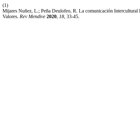
(1)
Mijares Nuñez, L.; Peña Deulofeo, R. La comunicación Intercultural 
Valores.
Rev Mendive
2020
,
18
, 33-45.