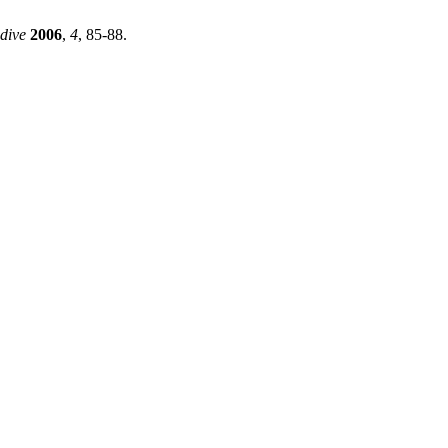
dive
2006
,
4
, 85-88.