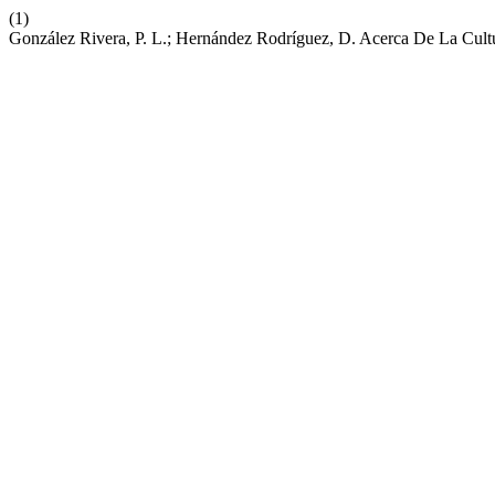
(1)
González Rivera, P. L.; Hernández Rodríguez, D. Acerca De La Cultu