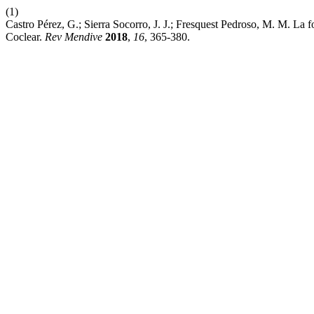
(1)
Castro Pérez, G.; Sierra Socorro, J. J.; Fresquest Pedroso, M. M. La
Coclear.
Rev Mendive
2018
,
16
, 365-380.