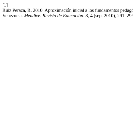
[1]
Ruiz Peraza, R. 2010. Aproximación inicial a los fundamentos pedag
Venezuela.
Mendive. Revista de Educación
. 8, 4 (sep. 2010), 291–29