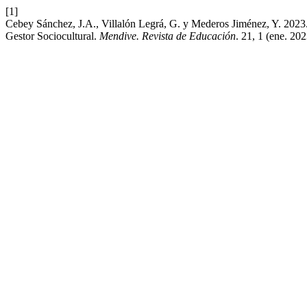
[1]
Cebey Sánchez, J.A., Villalón Legrá, G. y Mederos Jiménez, Y. 2023. P
Gestor Sociocultural.
Mendive. Revista de Educación
. 21, 1 (ene. 20